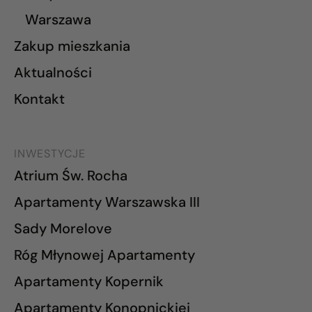
Warszawa
Zakup mieszkania
Aktualności
Kontakt
INWESTYCJE
Atrium Św. Rocha
Apartamenty Warszawska III
Sady Morelove
Róg Młynowej Apartamenty
Apartamenty Kopernik
Apartamenty Konopnickiej