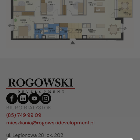
BIURO BIAŁYSTOK
(85) 749 99 09
mieszkania@rogowskidevelopment.pl
ul. Legionowa 28 lok. 202