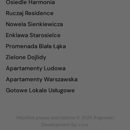
Osiedle Harmonia
Ruczaj Residence
Nowela Sienkiewicza
Enklawa Starosielce
Promenada Biała Łąka
Zielone Dojlidy
Apartamenty Ludowa
Apartamenty Warszawska
Gotowe Lokale Usługowe
Wszelkie prawa zastrzeżone © 2025 Rogowski
Development Sp. z o.o.