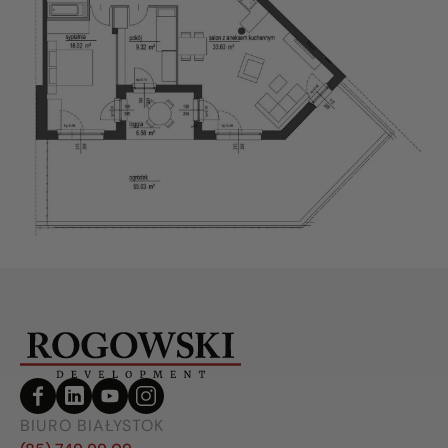
BIURO BIAŁYSTOK