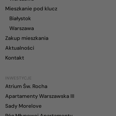
Mieszkanie pod klucz
Białystok
Warszawa
Zakup mieszkania
Aktualności
Kontakt
INWESTYCJE
Atrium Św. Rocha
Apartamenty Warszawska III
Sady Morelove
Róg Młynowej Apartamenty