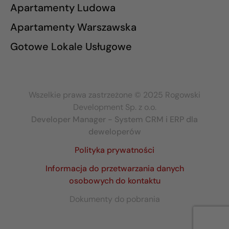
Apartamenty Ludowa
Apartamenty Warszawska
Gotowe Lokale Usługowe
Wszelkie prawa zastrzeżone © 2025 Rogowski
Development Sp. z o.o.
Developer Manager - System CRM i ERP dla
deweloperów
Polityka prywatności
Informacja do przetwarzania danych
osobowych do kontaktu
Dokumenty do pobrania