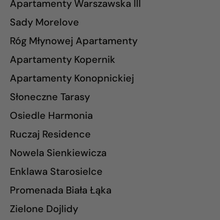
Apartamenty Warszawska III
Sady Morelove
Róg Młynowej Apartamenty
Apartamenty Kopernik
Apartamenty Konopnickiej
Słoneczne Tarasy
Osiedle Harmonia
Ruczaj Residence
Nowela Sienkiewicza
Enklawa Starosielce
Promenada Biała Łąka
Zielone Dojlidy