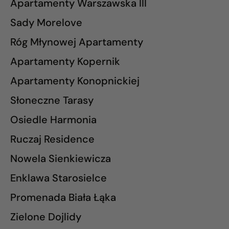
Apartamenty Warszawska III
Sady Morelove
Róg Młynowej Apartamenty
Apartamenty Kopernik
Apartamenty Konopnickiej
Słoneczne Tarasy
Osiedle Harmonia
Ruczaj Residence
Nowela Sienkiewicza
Enklawa Starosielce
Promenada Biała Łąka
Zielone Dojlidy