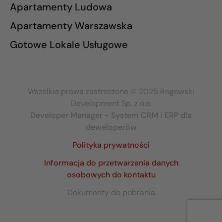
Apartamenty Ludowa
Apartamenty Warszawska
Gotowe Lokale Usługowe
Wszelkie prawa zastrzeżone © 2025 Rogowski
Development Sp. z o.o.
Developer Manager - System CRM i ERP dla
deweloperów
Polityka prywatności
Informacja do przetwarzania danych
osobowych do kontaktu
Dokumenty do pobrania