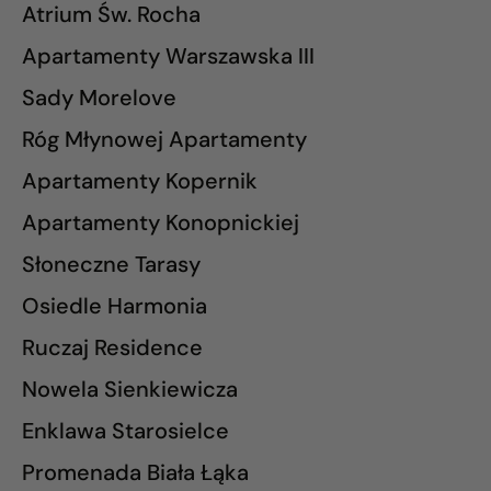
Atrium Św. Rocha
Apartamenty Warszawska III
Sady Morelove
Róg Młynowej Apartamenty
Apartamenty Kopernik
Apartamenty Konopnickiej
Słoneczne Tarasy
Osiedle Harmonia
Ruczaj Residence
Nowela Sienkiewicza
Enklawa Starosielce
Promenada Biała Łąka