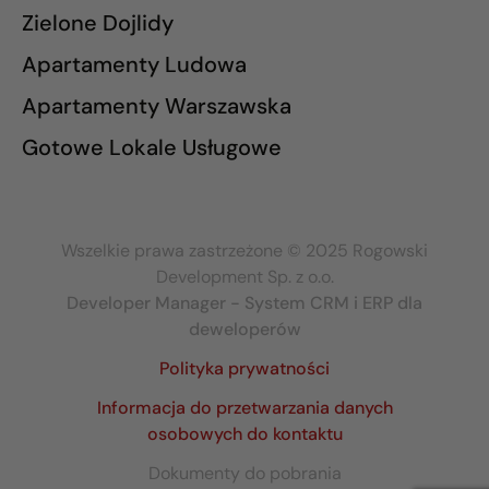
Zielone Dojlidy
Apartamenty Ludowa
Apartamenty Warszawska
Gotowe Lokale Usługowe
Wszelkie prawa zastrzeżone © 2025 Rogowski
Development Sp. z o.o.
Developer Manager - System CRM i ERP dla
deweloperów
Polityka prywatności
Informacja do przetwarzania danych
osobowych do kontaktu
Dokumenty do pobrania