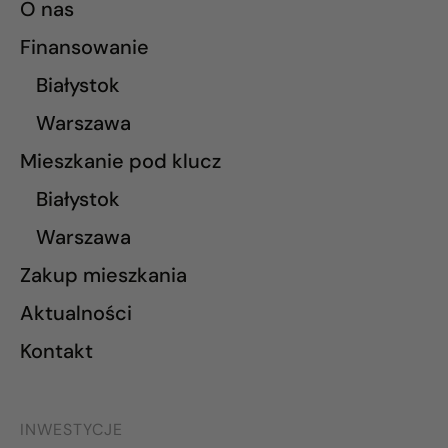
O nas
Finansowanie
Białystok
Warszawa
Mieszkanie pod klucz
Białystok
Warszawa
Zakup mieszkania
Aktualności
Kontakt
INWESTYCJE