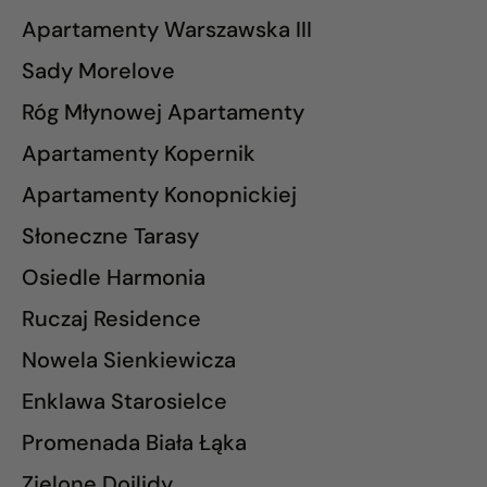
Apartamenty Warszawska III
Sady Morelove
Róg Młynowej Apartamenty
Apartamenty Kopernik
Apartamenty Konopnickiej
Słoneczne Tarasy
Osiedle Harmonia
Ruczaj Residence
Nowela Sienkiewicza
Enklawa Starosielce
Promenada Biała Łąka
Zielone Dojlidy