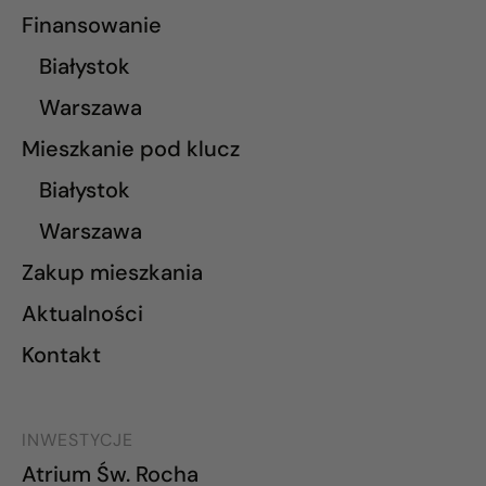
Finansowanie
Białystok
Warszawa
Mieszkanie pod klucz
Białystok
Warszawa
Zakup mieszkania
Aktualności
Kontakt
INWESTYCJE
Atrium Św. Rocha