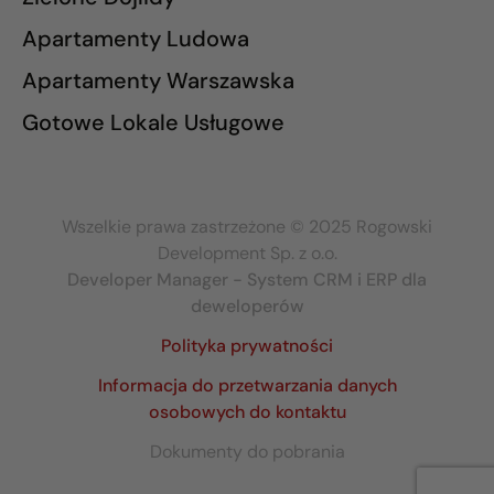
Apartamenty Ludowa
Apartamenty Warszawska
Gotowe Lokale Usługowe
Wszelkie prawa zastrzeżone © 2025 Rogowski
Development Sp. z o.o.
Developer Manager - System CRM i ERP dla
deweloperów
Polityka prywatności
Informacja do przetwarzania danych
osobowych do kontaktu
Dokumenty do pobrania