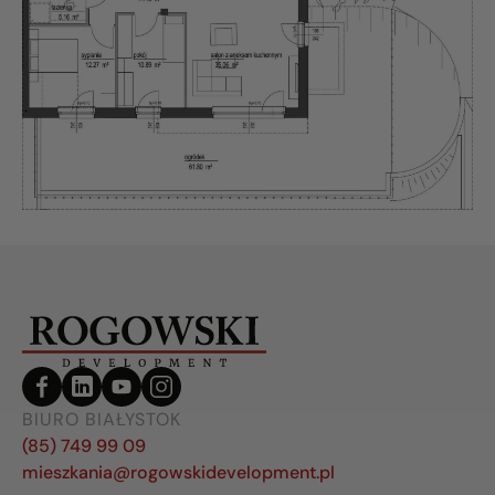
BIURO BIAŁYSTOK
(85) 749 99 09
mieszkania@rogowskidevelopment.pl