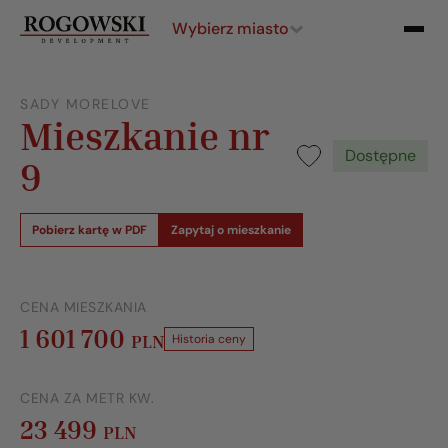
Wybierz miasto
SADY MORELOVE
Mieszkanie nr
Dostępne
9
Pobierz kartę w PDF
Zapytaj o mieszkanie
CENA MIESZKANIA
1 601 700
PLN
Historia ceny
CENA ZA METR KW.
23 499
PLN