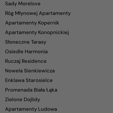
Sady Morelove
Róg Młynowej Apartamenty
Apartamenty Kopernik
Apartamenty Konopnickiej
Słoneczne Tarasy
Osiedle Harmonia
Ruczaj Residence
Nowela Sienkiewicza
Enklawa Starosielce
Promenada Biała Łąka
Zielone Dojlidy
Apartamenty Ludowa