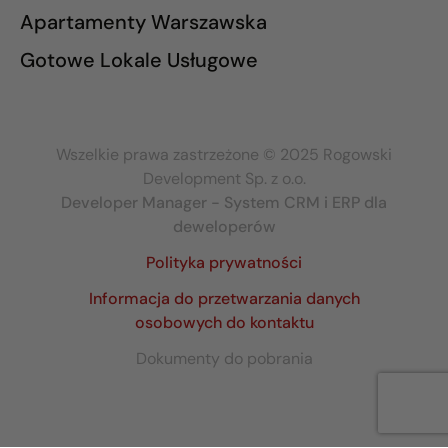
Apartamenty Warszawska
Gotowe Lokale Usługowe
Wszelkie prawa zastrzeżone © 2025 Rogowski
Development Sp. z o.o.
Developer Manager - System CRM i ERP dla
deweloperów
Polityka prywatności
Informacja do przetwarzania danych
osobowych do kontaktu
Dokumenty do pobrania