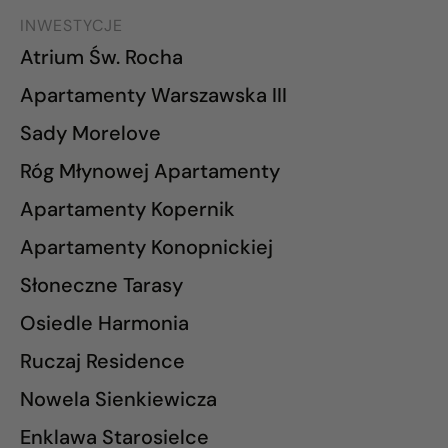
INWESTYCJE
Atrium Św. Rocha
Apartamenty Warszawska III
Sady Morelove
Róg Młynowej Apartamenty
Apartamenty Kopernik
Apartamenty Konopnickiej
Słoneczne Tarasy
Osiedle Harmonia
Ruczaj Residence
Nowela Sienkiewicza
Enklawa Starosielce