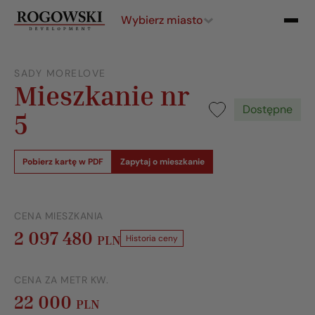
Wybierz miasto
SADY MORELOVE
Mieszkanie nr
Dostępne
5
Pobierz kartę w PDF
Zapytaj o mieszkanie
CENA MIESZKANIA
2 097 480
PLN
Historia ceny
CENA ZA METR KW.
22 000
PLN