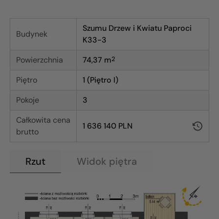
Szumu Drzew i Kwiatu Paproci
Budynek
K33-3
Powierzchnia
74,37
m
2
Piętro
1 (Piętro I)
Pokoje
3
Całkowita cena
1 636 140 PLN
brutto
Rzut
Widok piętra