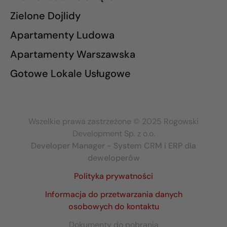
Zielone Dojlidy
Apartamenty Ludowa
Apartamenty Warszawska
Gotowe Lokale Usługowe
Wszelkie prawa zastrzeżone © 2025 Rogowski
Development Sp. z o.o.
Developer Manager - System CRM i ERP dla
deweloperów
Polityka prywatności
Informacja do przetwarzania danych
osobowych do kontaktu
Dokumenty do pobrania