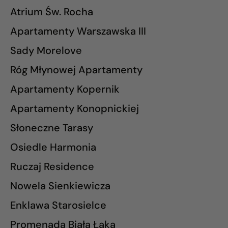
Atrium Św. Rocha
Apartamenty Warszawska III
Sady Morelove
Róg Młynowej Apartamenty
Apartamenty Kopernik
Apartamenty Konopnickiej
Słoneczne Tarasy
Osiedle Harmonia
Ruczaj Residence
Nowela Sienkiewicza
Enklawa Starosielce
Promenada Biała Łąka