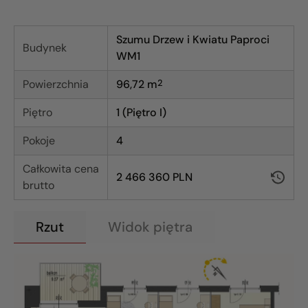
Szumu Drzew i Kwiatu Paproci
Budynek
WM1
Powierzchnia
96,72
m
2
Piętro
1 (Piętro I)
Pokoje
4
Całkowita cena
2 466 360 PLN
brutto
Rzut
Widok piętra