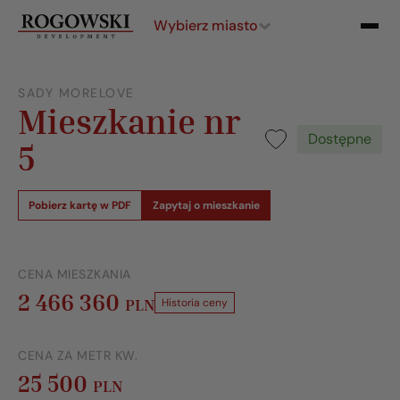
Wybierz miasto
SADY MORELOVE
Mieszkanie nr
Dostępne
5
Pobierz kartę w PDF
Zapytaj o mieszkanie
CENA MIESZKANIA
2 466 360
PLN
Historia ceny
CENA ZA METR KW.
25 500
PLN