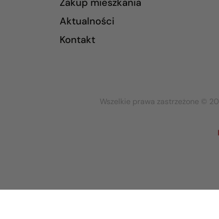
Zakup mieszkania
Aktualności
Kontakt
Wszelkie prawa zastrzeżone © 20