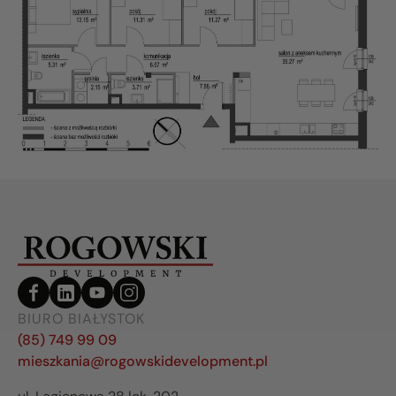
BIURO BIAŁYSTOK
(85) 749 99 09
mieszkania@rogowskidevelopment.pl